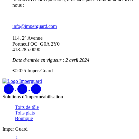
nous :
info@imperguard.com
e
114, 2
Avenue
Portneuf QC G0A 2Y0
418-285-0090
Date d’entrée en vigueur : 2 avril 2024
©2025 Imper-Guard
Solutions d’imperméabilisation
Toits de tôle
Toits plats
Boutique
Imper Guard