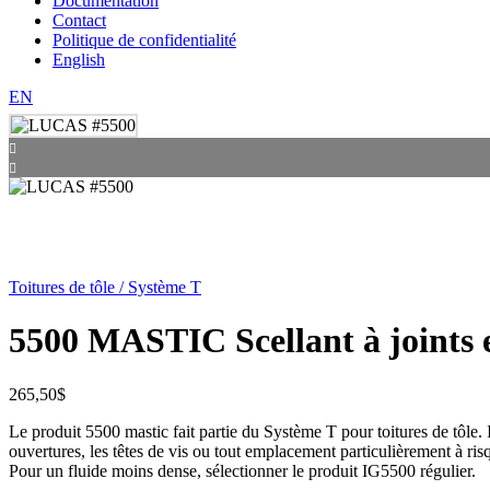
Documentation
Contact
Politique de confidentialité
English
EN
Toitures de tôle / Système T
5500 MASTIC Scellant à joints e
265,50
$
Le produit 5500 mastic fait partie du Système T pour toitures de tôle. Il 
ouvertures, les têtes de vis ou tout emplacement particulièrement à risq
Pour un fluide moins dense, sélectionner le produit IG5500 régulier.