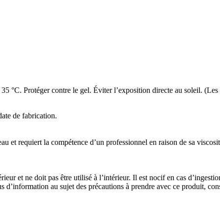
5 °C. Protéger contre le gel. Éviter l’exposition directe au soleil. (Les
ate de fabrication.
eau et requiert la compétence d’un professionnel en raison de sa viscosit
rieur et ne doit pas être utilisé à l’intérieur. Il est nocif en cas d’inge
lus d’information au sujet des précautions à prendre avec ce produit, cons