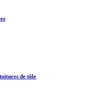
res
itures de tôle