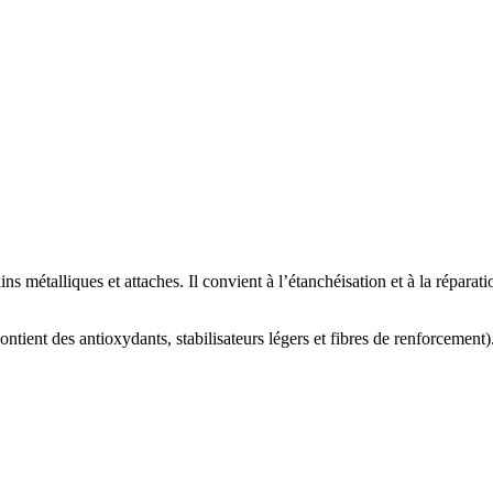
lins métalliques et attaches. Il convient à l’étanchéisation et à la répa
tient des antioxydants, stabilisateurs légers et fibres de renforcement)