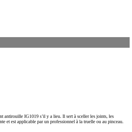
ntirouille IG1019 s’il y a lieu. Il sert à sceller les joints, les
te et est applicable par un professionnel à la truelle ou au pinceau.