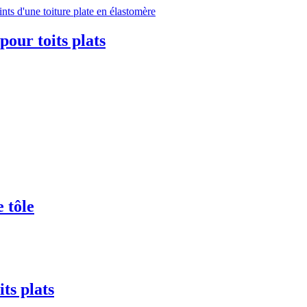
pour toits plats
 tôle
ts plats