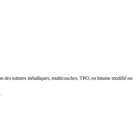
ration des toitures métalliques, multicouches, TPO, en bitume modifié ou
.