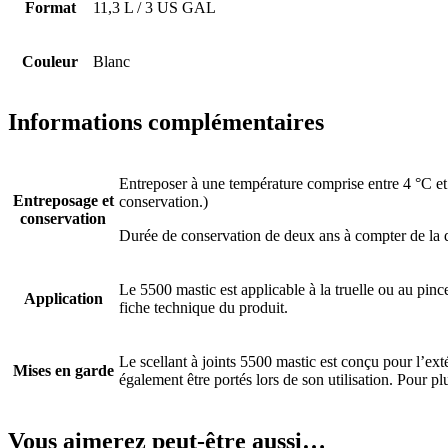
Format
11,3 L / 3 US GAL
Couleur
Blanc
Informations complémentaires
Entreposer à une température comprise entre 4 °C et 3
Entreposage et
conservation.)
conservation
Durée de conservation de deux ans à compter de la d
Le 5500 mastic est applicable à la truelle ou au pinc
Application
fiche technique du produit.
Le scellant à joints 5500 mastic est conçu pour l’exté
Mises en garde
également être portés lors de son utilisation. Pour p
Vous aimerez peut-être aussi…