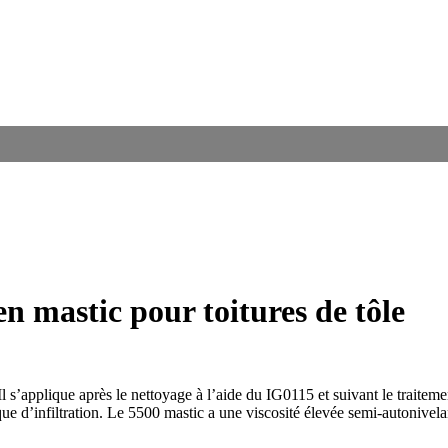
n mastic pour toitures de tôle
s’applique après le nettoyage à l’aide du IG0115 et suivant le traitement a
ue d’infiltration. Le 5500 mastic a une viscosité élevée semi-autonivelan